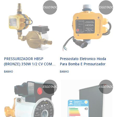
ESGOTADO
ESGOTADO
PRESSURIZADOR HBSP
Pressostato Eletronico Hioda
(BRONZE) 350W 1/2 CV COM
Para Bomba E Pressurizador
PRESSOSTATO ELETRÔNICO
BANHO
BANHO
ESGOTADO
ESGOTADO