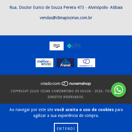
Rua. Doutor Eurico de Souza Pereira 473 - Alvinópolis- Atibaia
vendas@climapiscinas.com.br
COPYRIGHT JULIO CEZAR CONSTANTINO DE SOUZA - 2026. TODOS OS
DIREITOS RESERVADOS.
Ao navegar por este site
você aceita o uso de cookies
para
agilizar a sua experiência de compra.
ENTENDI