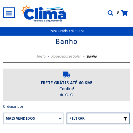
0
Frete Grátis até 60KM!
Banho
Início
-
Aquecedores Solar
-
Banho
FRETE GRÁTIS ATÉ 60 KM!
Confira!
Ordenar por
FILTRAR