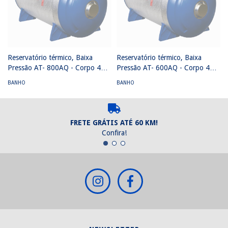
Reservatório térmico, Baixa
Reservatório térmico, Baixa
Pressão AT- 800AQ - Corpo 444
Pressão AT- 600AQ - Corpo 444
calota 304 - ( 960 mm x 1650
calota 304 - (705 mm x 2124
BANHO
BANHO
mm) 4 MCA
mm) 4 MCA
FRETE GRÁTIS ATÉ 60 KM!
Confira!