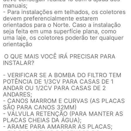
manuais;
- Para instalações em telhados, os coletores
devem preferencialmente estarem
orientados para o Norte. Caso a instalação
seja feita em uma superfície plana, como
uma laje, os coletores poderão ter qualquer
orientação
O QUE MAIS VOCÊ IRÁ PRECISAR PARA
INSTALAR?
- VERIFICAR SE A BOMBA DO FILTRO TEM
POTÊNCIA DE 1/3CV PARA CASAS DE 1
ANDAR OU 1/2CV PARA CASAS DE 2
ANDARES;
- CANOS MARROM E CURVAS (AS PLACAS
SÃO PARA CANOS 32MM)
- VÁLVULA RETENÇÃO (PARA MANTER AS
PLACAS CHEIAS DA ÁGUA);
- ARAME PARA AMARRAR AS PLACAS;