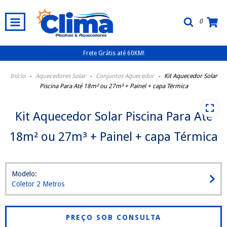
0
Frete Grátis até 60KM!
Início
-
Aquecedores Solar
-
Conjuntos Aquecedor
-
Kit Aquecedor Solar
Piscina Para Até 18m² ou 27m³ + Painel + capa Térmica
Kit Aquecedor Solar Piscina Para Até
18m² ou 27m³ + Painel + capa Térmica
Modelo:
Coletor 2 Metros