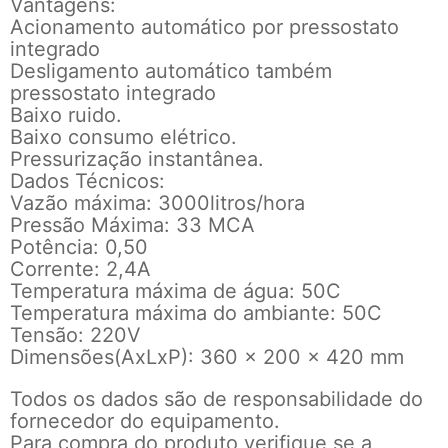
Vantagens:
Acionamento automático por pressostato
integrado
Desligamento automático também
pressostato integrado
Baixo ruido.
Baixo consumo elétrico.
Pressurização instantânea.
Dados Técnicos:
Vazão máxima: 3000litros/hora
Pressão Máxima: 33 MCA
Potência: 0,50
Corrente: 2,4A
Temperatura máxima de água: 50C
Temperatura máxima do ambiante: 50C
Tensão: 220V
Dimensões(AxLxP): 360 x 200 x 420 mm
Todos os dados são de responsabilidade do
fornecedor do equipamento.
Para compra do produto verifique se a